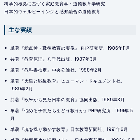
科学的根拠に基づく家庭教育学・道徳教育学研究
日本的ウェルビーイングと感知融合の道徳教育
主な実績
単著『総点検・戦後教育の実像』 PHP研究所、1986年11月
共著『教育原理』八千代出版、1987年3月
単著『教科書検定』中央公論社、1988年2月
単著『天皇と戦後教育』ヒューマン・ドキュメント社、
1989年2月
共著『欧米から見た日本の教育』協同出版、1989年3月
単著『悩める子供たちをどう救うか』PHP研究所、1991年 5
月
単著『魂を揺り動かす教育』日本教育新聞社、1991年6月