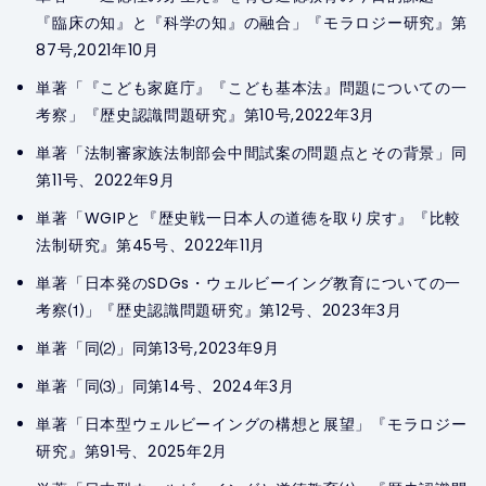
『臨床の知』と『科学の知』の融合」『モラロジー研究』第
87号,2021年10月
単著「『こども家庭庁』『こども基本法』問題についての一
考察」『歴史認識問題研究』第10号,2022年3月
単著「法制審家族法制部会中間試案の問題点とその背景」同
第11号、2022年9月
単著「WGIPと『歴史戦一日本人の道徳を取り戻す』『比較
法制研究』第45号、2022年11月
単著「日本発のSDGs・ウェルビーイング教育についての一
考察⑴」『歴史認識問題研究』第12号、2023年3月
単著「同⑵」同第13号,2023年9月
単著「同⑶」同第14号、2024年3月
単著「日本型ウェルビーイングの構想と展望」『モラロジー
研究』第91号、2025年2月