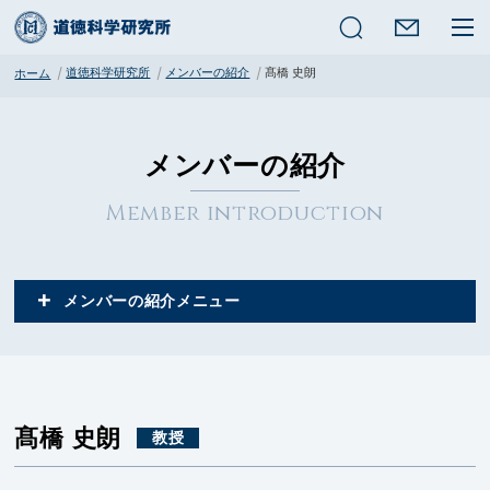
検索
道徳科学研究所
メンバーの紹介
髙橋 史朗
ホーム
メンバーの紹介
Member introduction
メンバーの紹介
髙橋 史朗
教授