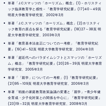
単著「J.Cスマッツの「ホーリズム」概念」(1)－ホリスティ
ック臨床教育学と感性－『教育学研究紀要』(17)40～49頁
明星大学教育学研究室、2002年3月
単著「J.C.スマッツの「ホーリズム」概念」(2)ホリスティ
ック教育の原点を探る『教育学研究紀要』(18)27～38頁 明
星大学教育学研究室、2003年3月
単著「教育基本法改正についての一考察」『教育学研究紀
要』(19)41～52頁 明星大学教育学研究室、2004年3月
単著「超近代へのパラダイムシフトとスマッツの「ホーリズ
ム」概念」『教育学研究紀要』(20)26～39頁 明星大学教育
学研究室、2005年3月
単著「「親学」についての一考察」(1)『教育学研究紀要』
(21)95～109頁 明星大学教育学研究室、2006年3月
単著「戦後の家庭教育政策論議の変遷と「親学」–青少年健
全育成・少子化対策との関係を中心に」『教育学研究紀要』
(23)19～32頁 明星大学教育学研究室、2008年3月