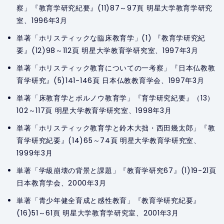
察」『教育学研究紀要』(11)87～97頁 明星大学教育学研究
室、1996年3月
単著「ホリスティックな臨床教育学」(1) 『教育学研究紀
要』(12)98～112頁 明星大学教育学研究室、1997年3月
単著「ホリスティック教育についての一考察」『日本仏教教
育学研究』(5)141-146頁 日本仏教教育学会、1997年3月
単著「床教育学とボルノウ教育学」『育学研究紀要』（13）
102～117頁 明星大学教育学研究室、1998年3月
単著「ホリスティック教育学と鈴木大拙・西田幾太郎」『教
育学研究紀要』(14)65～74頁 明星大学教育学研究室、
1999年3月
単著「学級崩壊の背景と課題」『教育学研究67』(1)19-21頁
日本教育学会、2000年3月
単著「青少年健全育成と感性教育」『教育学研究紀要』
(16)51～61頁 明星大学教育学研究室、2001年3月