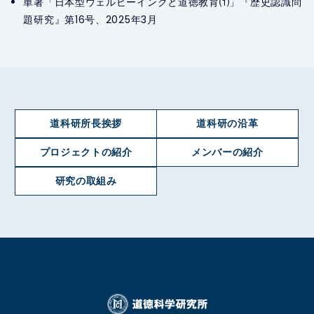
単著「日本型ウェルビーイングと道徳教育⑴」『歴史認識問
題研究』第16号、2025年3月
道科研所長挨拶
道科研の沿革
プロジェクトの紹介
メンバーの紹介
研究の取組み