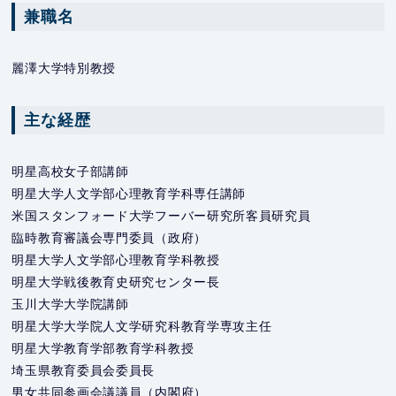
兼職名
麗澤大学特別教授
主な経歴
明星高校女子部講師
明星大学人文学部心理教育学科専任講師
米国スタンフォード大学フーバー研究所客員研究員
臨時教育審議会専門委員（政府）
明星大学人文学部心理教育学科教授
明星大学戦後教育史研究センター長
玉川大学大学院講師
明星大学大学院人文学研究科教育学専攻主任
明星大学教育学部教育学科教授
埼玉県教育委員会委員長
男女共同参画会議議員（内閣府）