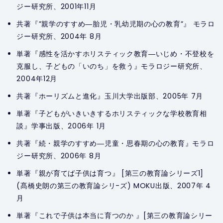
ジー研究所、2001年11月
共著『”親学のすすめ―胎児・乳幼児期の心の教育”』 モラロ
ジー研究所、2004年 8月
単著『感性を活かすホリスティック教育―いじめ・不登校を
克服し、子どもの「いのち」を救う』モラロジー研究所、
2004年12月
共著『ホーリズムと進化』玉川大学出版部、2005年 7月
単著『子どもがいきいきするホリスティックな学校教育相
談』学事出版、2006年 1月
共著『続・親学のすすめ―児童・思春期の心の教育』モラロ
ジー研究所、2006年 8月
単著『親が育てば子供は育つ』 [第三の教育論シリーズ1]
(髙橋史朗の第三の教育論シリ-ズ) MOKU出版、2007年 4
月
単著『これで子供は本当に育つのか 』[第三の教育論シリー