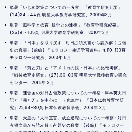
単著「いじめ対策についての一考察」『教育学研究紀要』
(24)34～44頁 明星大学教育学研究室、2009年3月
単著「脳科学と徳育–親学との連携」『教育学研究紀要』
(25)91～105頁 明星大学教育学研究室、2010年3月
単著「「日本」を取り戻す : 対日占領文書から読み解く占領
史の真実」(前編) 『モラロジー生涯学習資料』4,110-133頁
モラロジー研究所、2013年 6月
単著「『菊と刀』と『アメリカの鏡・日本』の比較考察」
『戦後教育史研究』(27),69-83頁 明星大学戦後教育史研究
センター、2014年 3月
単著「連合国の対日占領政策についての一考察 : 岸本英夫日
記と『菊と刀』を中心に」（査読付） 『日本仏教教育学研
究』22,64-80頁 日本仏教教育学会、2014年 3月
単著「天皇の「人間宣言」成立過程についての一考察 : 対日
占領文書から読み解く占領史の真実」(後編) 『モラロジー