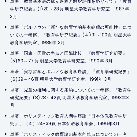
単著「教育基本法の成立過程と解釈評価をめぐって」『教育
学研究紀要』(1)20～28頁 明星大学教育学研究室、1987年
3月
単著「ボルノウの「新たな教育学的基本範疇の可能性」につ
いての一考察」『教育学研究紀要』(４)91～100頁 明星大学
教育学研究室、1989年 3月
単著「国旗・国歌の争点と国際比較」『教育学研究紀要』
(5)60～77頁 明星大学教育学研究室、1990年 3月
単著「実存哲学とボルノウ教育学序説」『教育学研究紀要』
(6)39～46頁 明星大学教育学研究室、1991年 3月
単著「児童の権利に関する条約についての一考察」『教育学
研究紀要』(8)28～42頁 明星大学教育学研究室、1993年3
月
単著「ホリスティック教育人間学序論『日本仏教教育学研
究』」（４）24-39頁 日本仏教教育学会、1996年3月
単著「ホリスティック教育論の基本的観点についての一考