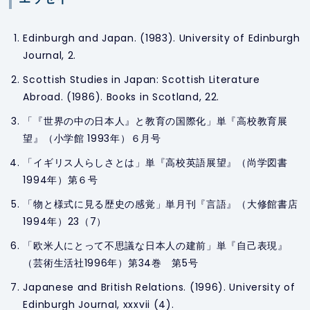
Edinburgh and Japan. (1983).
University of Edinburgh
Journal
, 2.
Scottish Studies in Japan: Scottish Literature
Abroad. (1986).
Books in Scotland
, 22.
「『世界の中の日本人』と教育の国際化」単『高校教育展
望』（小学館 1993年）６月号
「イギリス人らしさとは」単『高校英語展望』（尚学図書
1994年）第６号
「物と様式に見る歴史の感覚」単月刊『言語』（大修館書店
1994年）23（7）
「欧米人にとって不思議な日本人の建前」単『自己表現』
（芸術生活社1996年）第34巻 第5号
Japanese and British Relations. (1996).
University of
Edinburgh Journal
, xxxvii (4).