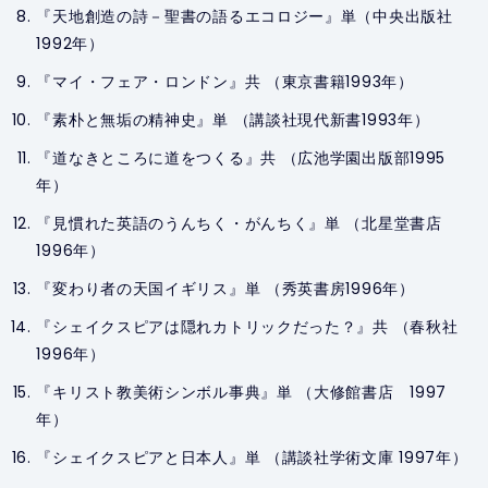
『天地創造の詩－聖書の語るエコロジー』単（中央出版社
1992年）
『マイ・フェア・ロンドン』共 （東京書籍1993年）
『素朴と無垢の精神史』単 （講談社現代新書1993年）
『道なきところに道をつくる』共 （広池学園出版部1995
年）
『見慣れた英語のうんちく・がんちく』単 （北星堂書店
1996年）
『変わり者の天国イギリス』単 （秀英書房1996年）
『シェイクスピアは隠れカトリックだった？』共 （春秋社
1996年）
『キリスト教美術シンボル事典』単 （大修館書店 1997
年）
『シェイクスピアと日本人』単 （講談社学術文庫 1997年）