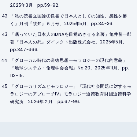
2025年3月 pp.59-92.
「私の読書立国論①良書で日本人としての知性、感性を磨
く」月刊『致知』６月号、2025年5月、pp.34-36.
「眠っていた日本人のDNAを目覚めさせる名著」亀井勝一郎
著『日本人の死』ダイレクト出版株式会社、2025年5月、
pp.347-366.
「グローカル時代の道徳思想―モラロジーの現代的意義」
『地球システム・倫理学会会報』No.20、2025年11月、pp.
113-19.
「グローカリズムとモラロジー」『現代社会問題に対するモ
ラロジーのアプローチIV』モラロジー道徳教育財団道徳科学
研究所 2026年２月 pp.67-96.