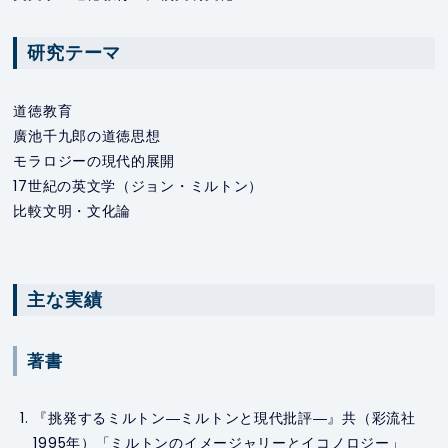
研究テーマ
道徳教育
廣池千九郎の道徳思想
モラロジーの現代的展開
17世紀の英文学（ジョン・ミルトン）
比較文明・文化論
主な実績
著書
『挑発するミルトン―ミルトンと現代批評―』共（彩流社
1995年）「ミルトンのイメージャリーとイコノロジー」