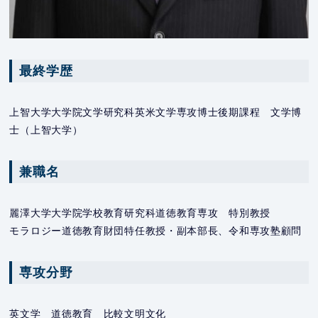
最終学歴
上智大学大学院文学研究科英米文学専攻博士後期課程 文学博
士（上智大学）
兼職名
麗澤大学大学院学校教育研究科道徳教育専攻 特別教授
モラロジー道徳教育財団特任教授・副本部長、令和専攻塾顧問
専攻分野
英文学 道徳教育 比較文明文化