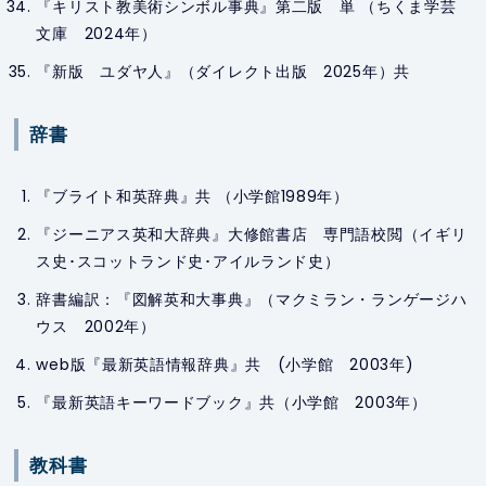
『キリスト教美術シンボル事典』第二版 単 （ちくま学芸
文庫 2024年）
『新版 ユダヤ人』（ダイレクト出版 2025年）共
辞書
『ブライト和英辞典』共 （小学館1989年）
『ジーニアス英和大辞典』大修館書店 専門語校閲（イギリ
ス史･スコットランド史･アイルランド史）
辞書編訳：『図解英和大事典』（マクミラン・ランゲージハ
ウス 2002年）
web版『最新英語情報辞典』共 (小学館 2003年)
『最新英語キーワードブック』共（小学館 2003年）
教科書