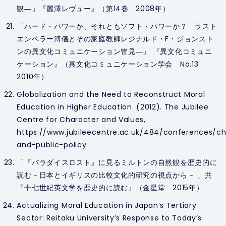
観―」『麗澤レヴュー』（第14巻 2008年）
「ハード・パワーか、それともソフト・パワーか？―ラスト
エンペラー溥儀とその家庭教師レジナルド・F・ジョンスト
ンの異文化コミュニケーション管見―」 『異文化コミュニ
ケーション』（異文化コミュニケーション学会 No.13
2010年）
Globalization and the Need to Reconstruct Moral
Education in Higher Education. (2012). The Jubilee
Centre for Character and Values,
https://www.jubileecentre.ac.uk/484/conferences/ch
and-public-policy
「『パラダイスロスト』に見るミルトンの自然観を歴史的に
読む－日本とイギリスの比較文化的研究の視点から－ 」共
『十七世紀英文学を歴史的に読む』（金星堂 2015年）
Actualizing Moral Education in Japan’s Tertiary
Sector: Reitaku University’s Response to Today’s