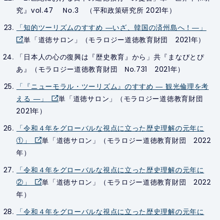
究』vol.47 No.3 （平和政策研究所 2021年）
「知的ツーリズムのすすめ ―いざ、韓国の済州島へ！―」
単「道徳サロン」（モラロジー道徳教育財団 2021年）
「日本人の心の復興は『歴史教育』から」共『まなびとぴ
あ』（モラロジー道徳教育財団 No.731 2021年）
「『ニューモラル・ツーリズム』のすすめ ― 観光倫理を考
える ―」
単「道徳サロン」（モラロジー道徳教育財団
2021年）
「令和４年をグローバルな視点に立った歴史理解の元年に
①」
単「道徳サロン」（モラロジー道徳教育財団 2022
年）
「令和４年をグローバルな視点に立った歴史理解の元年に
②」
単「道徳サロン」（モラロジー道徳教育財団 2022
年）
「令和４年をグローバルな視点に立った歴史理解の元年に