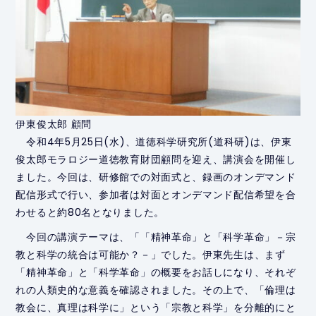
伊東俊太郎 顧問
令和4年5月25日(水)、道徳科学研究所(道科研)は、伊東
俊太郎モラロジー道徳教育財団顧問を迎え、講演会を開催し
ました。今回は、研修館での対面式と、録画のオンデマンド
配信形式で行い、参加者は対面とオンデマンド配信希望を合
わせると約80名となりました。
今回の講演テーマは、「「精神革命」と「科学革命」－宗
教と科学の統合は可能か？－」でした。伊東先生は、まず
「精神革命」と「科学革命」の概要をお話しになり、それぞ
れの人類史的な意義を確認されました。その上で、「倫理は
教会に、真理は科学に」という「宗教と科学」を分離的にと