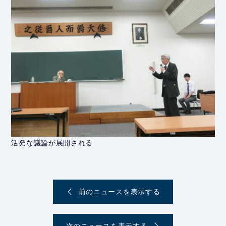
活発な議論が展開される
前のニュースを表示する
投
稿
次のニュースを表示する