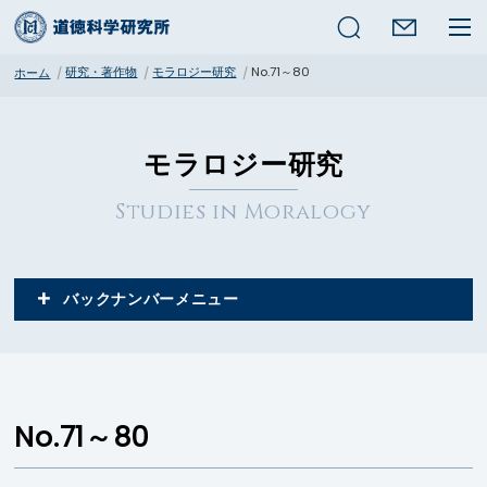
検索
研究・著作物
モラロジー研究
No.71～80
ホーム
モラロジー研究
Studies in Moralogy
バックナンバー
No.71～80