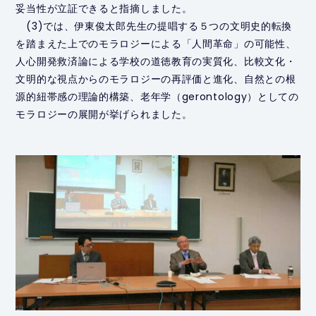
妥当性が立証できると指摘しました。
(3)では、伊東俊太郎先生の提唱する５つの文明史的転換
を踏まえた上でのモラロジーによる「人間革命」の可能性、
人心開発救済論による学校の道徳教育の実質化、比較文化・
文明的な視点からのモラロジーの再評価と進化、自然との根
源的紐帯感の理論的構築、老年学（gerontology）としての
モラロジーの展開が挙げられました。