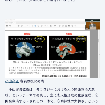
小山高正
客員教授の発表
小山客員教授は「モラロジーにおける人心開発救済の意
味」というテーマで発表し、主に①人格形成の生成原理、②
開発救済する－されるの一体化、③精神性の大切さ、という