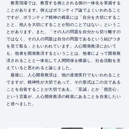
教育現場では、教育する側とされる側の一体化を実感する
ことがあります。例えばボランティア論でよくいわれること
ですが、ボランティア精神の根底には「自分を大切にするこ
とと、他人を大切にすることが別のことではない」というこ
とがあります。また、「その人の問題を自分から切り離すの
ではなく、その人の問題は自分の問題であるという結びつき
を見て取る」ともいわれています。人心開発救済において
も、他者を開発救済するということは、他者によって開発救
済されることと一体化して人間関係を構築し、社会活動を支
えていると思われると論じました。
最後に、人心開発救済は、他の道徳実行でもいわれること
でますが、精神性が大切であって、その形式は二の次である
ことを自覚することが大切である。「至誠」とか「慈悲心」
という言葉が、人心開発救済の根底にあることを自覚したい
と述べました。