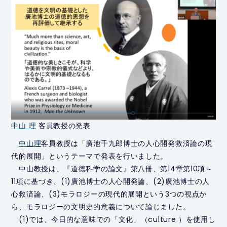
中山 理
客員教授の発表
中山理
客員教授は「廣池千九郎博士の人心開発救済論の現
代的展開」というテーマで発表を行いました。
中山教授は、『道徳科学の論文』第八冊、第14章第10項～
11項に基づき、(1)廣池博士の人心開発論、(2)廣池博士の人
心救済論、(3)モラロジーの現代的展開という3つの視点か
ら、モラロジーの文明史的意義について論じました。
(1)では、今日的な意味での「文化」（culture ）を使用し